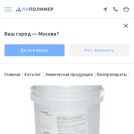
Ваш город — Москва?
Да, все верно
Нет, изменить
Главная
Каталог
Химическая продукция
Биопрепараты
B